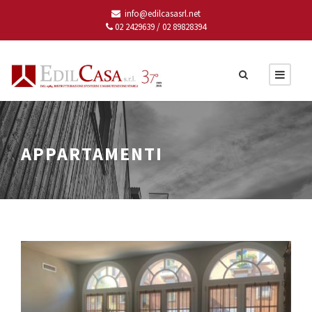
info@edilcasasrl.net
02 2429639 /
02 89828394
APPARTAMENTI