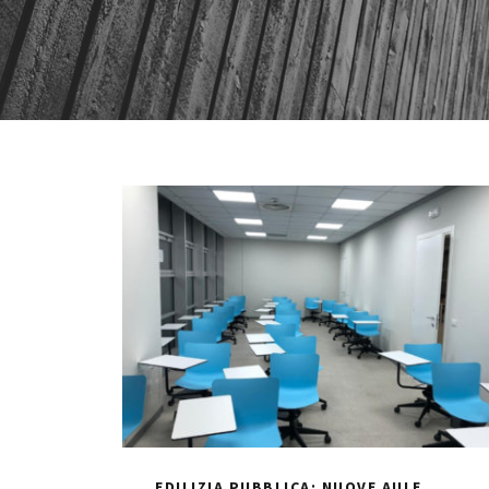
EDILIZIA PUBBLICA: NUOVE AULE