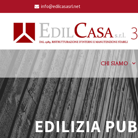
info@edilcasasrl.net
CHI SIAMO
EDILIZIA PU