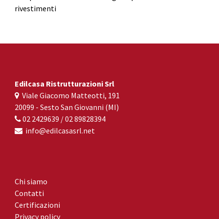
rivestimenti
Edilcasa Ristrutturazioni Srl
Viale Giacomo Matteotti, 191
20099 - Sesto San Giovanni (MI)
02 2429639 /
02 89828394
info@edilcasasrl.net
Chi siamo
Contatti
Certificazioni
Privacy policy