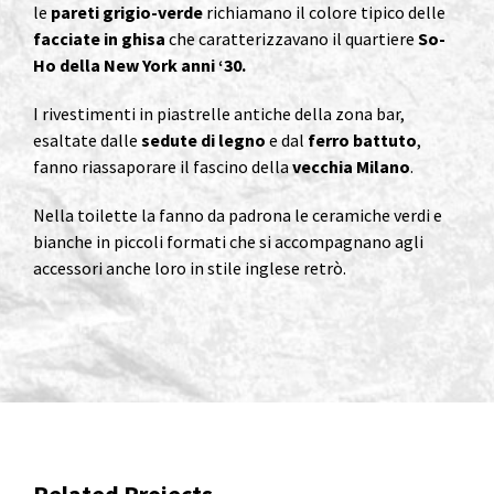
le
pareti grigio-verde
richiamano il colore tipico delle
facciate in ghisa
che caratterizzavano il quartiere
So-
Ho della New York anni ‘30.
I rivestimenti in piastrelle antiche della zona bar,
esaltate dalle
sedute di legno
e dal
ferro battuto
,
fanno riassaporare il fascino della
vecchia Milano
.
Nella toilette la fanno da padrona le ceramiche verdi e
bianche in piccoli formati che si accompagnano agli
accessori anche loro in stile inglese retrò.
Related Projects